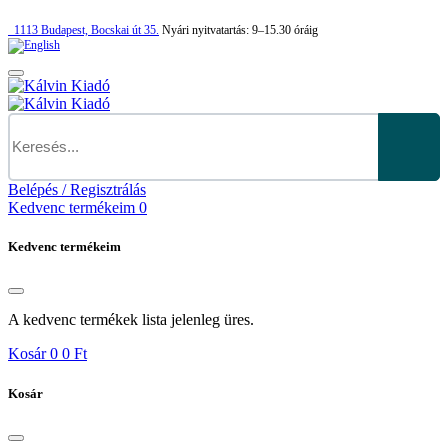
1113
Budapest,
Bocskai út 35.
Nyári nyitvatartás:
9–15.30 óráig
Belépés / Regisztrálás
Kedvenc termékeim
0
Kedvenc termékeim
A kedvenc termékek lista jelenleg üres.
Kosár
0
0 Ft
Kosár